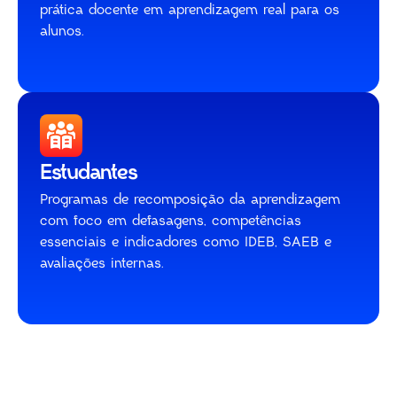
prática docente em aprendizagem real para os
alunos.
Estudantes
Programas de recomposição da aprendizagem
com foco em defasagens, competências
essenciais e indicadores como IDEB, SAEB e
avaliações internas.